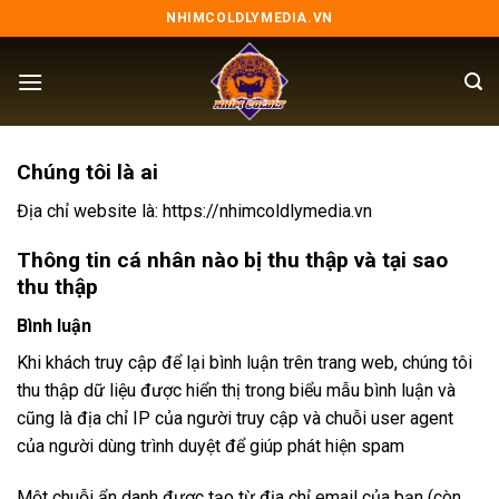
Skip
NHIMCOLDLYMEDIA.VN
to
content
Chúng tôi là ai
Địa chỉ website là: https://nhimcoldlymedia.vn
Thông tin cá nhân nào bị thu thập và tại sao
thu thập
Bình luận
Khi khách truy cập để lại bình luận trên trang web, chúng tôi
thu thập dữ liệu được hiển thị trong biểu mẫu bình luận và
cũng là địa chỉ IP của người truy cập và chuỗi user agent
của người dùng trình duyệt để giúp phát hiện spam
Một chuỗi ẩn danh được tạo từ địa chỉ email của bạn (còn