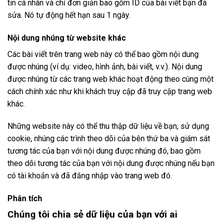
tin cá nhân và chỉ đơn giản bao gồm ID của bài viết bạn đã
sửa. Nó tự động hết hạn sau 1 ngày.
Nội dung nhúng từ website khác
Các bài viết trên trang web này có thể bao gồm nội dung
được nhúng (ví dụ: video, hình ảnh, bài viết, v.v.). Nội dung
được nhúng từ các trang web khác hoạt động theo cùng một
cách chính xác như khi khách truy cập đã truy cập trang web
khác.
Những website này có thể thu thập dữ liệu về bạn, sử dụng
cookie, nhúng các trình theo dõi của bên thứ ba và giám sát
tương tác của bạn với nội dung được nhúng đó, bao gồm
theo dõi tương tác của bạn với nội dung được nhúng nếu bạn
có tài khoản và đã đăng nhập vào trang web đó.
Phân tích
Chúng tôi chia sẻ dữ liệu của bạn với ai