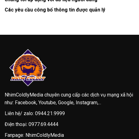
Các yêu cầu công bố thông tin được quản lý
NhimColdlyMedia chuyên cung cấp các dịch vụ mạng xã hội
như: Facebook, Youtube, Google, Instagram,...
Liên hệ/ zalo:
0944.21.9999
Điện thoại:
0977.69.4444
Fanpage:
NhimColdlyMedia