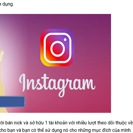
ử dụng.
ời bán nick và sở hữu 1 tài khoản với nhiều lượt theo dõi thuộc về
n cho bạn và bạn có thể sử dụng nó cho những mục đích của mình.