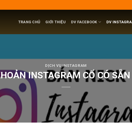
TRANG CHỦ
GIỚI THIỆU
DV FACEBOOK
DV INSTAGR
DỊCH VỤ INSTAGRAM
KHOẢN INSTAGRAM CỔ CÓ SẴ