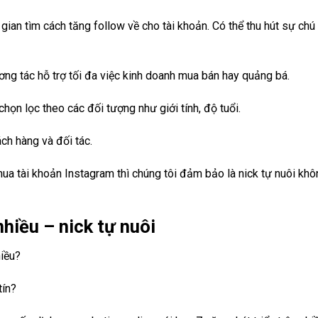
gian tìm cách tăng follow về cho tài khoản. Có thể thu hút sự chú
ơng tác hỗ trợ tối đa việc kinh doanh mua bán hay quảng bá.
họn lọc theo các đối tượng như giới tính, độ tuổi.
ch hàng và đối tác.
ua tài khoản Instagram thì chúng tôi đảm bảo là nick tự nuôi khô
hiều – nick tự nuôi
hiều?
tín?