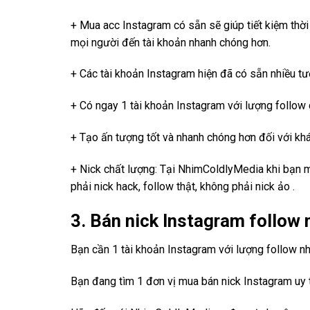
+ Mua acc Instagram có sẵn sẽ giúp tiết kiệm thời 
mọi người đến tài khoản nhanh chóng hơn.
+ Các tài khoản Instagram hiện đã có sẵn nhiều tư
+ Có ngay 1 tài khoản Instagram với lượng follow c
+ Tạo ấn tượng tốt và nhanh chóng hơn đối với khá
+ Nick chất lượng: Tại NhimColdlyMedia khi bạn m
phải nick hack, follow thật, không phải nick ảo .
3. Bán nick Instagram follow n
Bạn cần 1 tài khoản Instagram với lượng follow n
Bạn đang tìm 1 đơn vị mua bán nick Instagram uy 