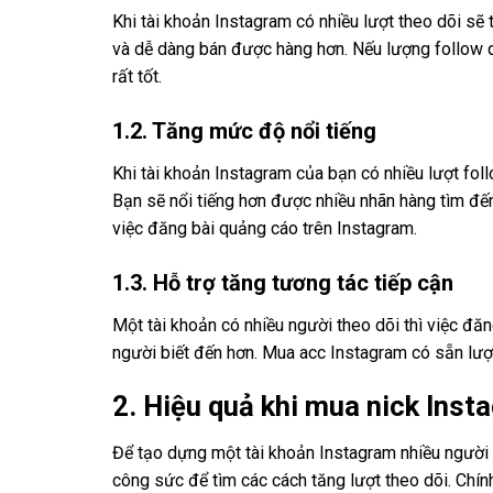
Khi tài khoản Instagram có nhiều lượt theo dõi sẽ 
và dễ dàng bán được hàng hơn. Nếu lượng follow q
rất tốt.
1.2. Tăng mức độ nổi tiếng
Khi tài khoản Instagram của bạn có nhiều lượt fol
Bạn sẽ nổi tiếng hơn được nhiều nhãn hàng tìm đ
việc đăng bài quảng cáo trên Instagram.
1.3. Hỗ trợ tăng tương tác tiếp cận
Một tài khoản có nhiều người theo dõi thì việc đă
người biết đến hơn. Mua acc Instagram có sẵn lượn
2. Hiệu quả khi mua nick Inst
Để tạo dựng một tài khoản Instagram nhiều người t
công sức để tìm các cách tăng lượt theo dõi. Chín