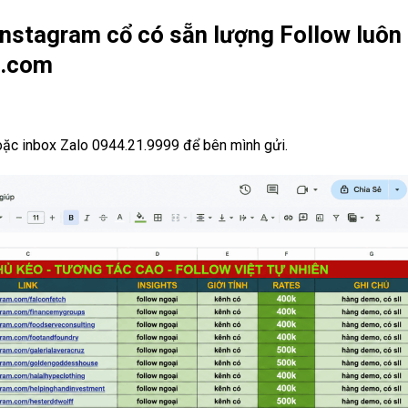
Instagram cổ có sẵn lượng Follow
luôn
e.com
oặc inbox Zalo 0944.21.9999 để bên mình gửi.