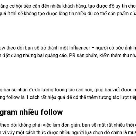
tăng cơ hội tiếp cận đến nhiều khách hàng, tạo được độ uy tín ch
uá ít thì sẽ không tạo được lòng tin nhiều dù có thể sản phẩm củ
low theo dõi bạn sẽ trở thành một Influencer – người có sức ảnh 
ến đặt đăng những bài quảng cáo, PR sản phẩm, kiếm thêm thu nh
ng bài sẽ nhận được lượng tương tác cao hơn, giúp bài viết được 
g follow là 1 cách rất hiệu quả để có thể thêm tương tác lượt tiế
agram nhiều follow
heo dõi không phải việc làm đơn giản, bạn sẽ mất rất nhiều thời 
h vì vậy một cách thức được nhiều người lựa chọn đó chính là mua