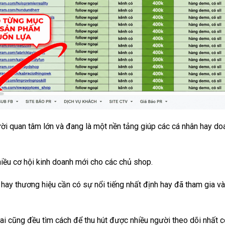
ời quan tâm lớn và đang là một nền tảng giúp các cá nhân hay do
hiều cơ hội kinh doanh mới cho các chủ shop.
n hay thương hiệu cần có sự nổi tiếng nhất định hay đã tham gia v
ai cũng đều tìm cách để thu hút được nhiều người theo dõi nhất c