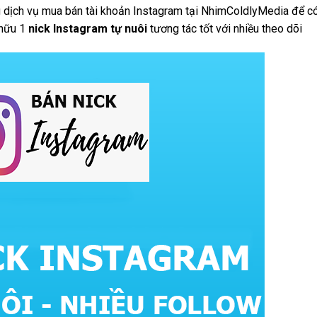
 dịch vụ mua bán tài khoản Instagram tại NhimColdlyMedia để c
 hữu 1
nick Instagram tự nuôi
tương tác tốt với nhiều theo dõi