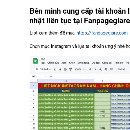
Bên mình cung cấp tài khoản 
nhật liên tục tại Fanpagegiar
List xem thêm để mua:
https://fanpagegiare.com
Chọn mục Instagram và lựa tài khoản ưng ý nhé h