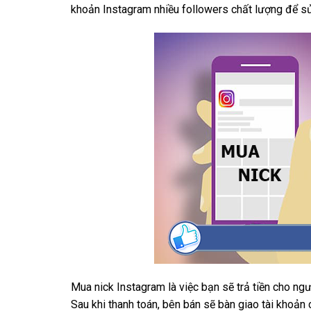
khoản Instagram nhiều followers chất lượng để s
Mua nick Instagram là việc bạn sẽ trả tiền cho ngư
Sau khi thanh toán, bên bán sẽ bàn giao tài khoả