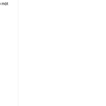
ó một