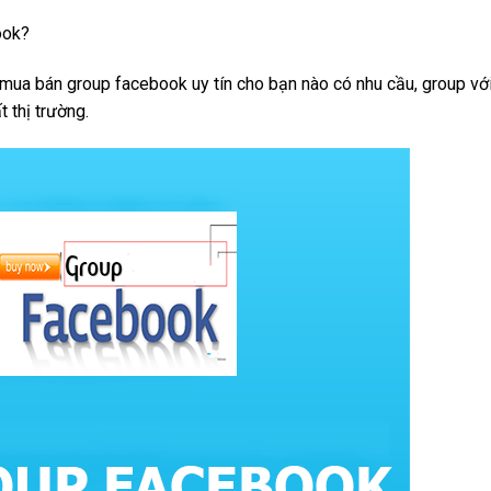
ook?
mua bán group facebook uy tín cho bạn nào có nhu cầu, group vớ
 thị trường.