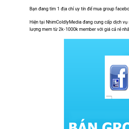
Bạn đang tìm 1 địa chỉ uy tín để mua group faceb
Hiện tại NhimColdlyMedia đang cung cấp dịch vụ 
lượng mem từ 2k-1000k member với giá cả rẻ nhất