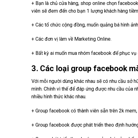
+ Bạn là chủ cửa hàng, shop online chọn facebook
viên sẽ đem đến cho bạn 1 lượng khách hàng tiềm n
+ Các tổ chức cộng đồng, muốn quảng bá hình ảnh
+ Các đơn vị làm về Marketing Online.
+ Bất kỳ ai muốn mua nhóm facebook để phục vụ 
3. Các loại group facebook m
Với mỗi người dùng khác nhau sẽ có nhu cầu sở h
mình. Chính vì thế để đáp ứng được nhu cầu của n
nhiều hình thức khác nhau.
+ Group facebook có thành viên sẵn trên 2k mem, th
+ Group facebook được phát triển theo định hướn