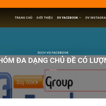
TRANG CHỦ
GIỚI THIỆU
DV FACEBOOK
DV INSTAGR
DỊCH VỤ FACEBOOK
HÓM ĐA DẠNG CHỦ ĐỀ CÓ LƯ