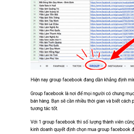
Hiện nay group facebook đang dần khẳng định mình
Group facebook là nơi để mọi người có chung mục t
bán hàng. Bạn sẽ cần nhiều thời gian và biết cách
tương tác tốt.
Với 1 group facebook thì số lượng thành viên cũng
kinh doanh quyết định chọn mua group facebook đã