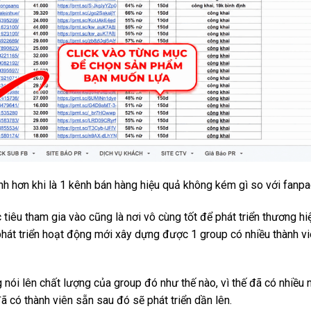
 hơn khi là 1 kênh bán hàng hiệu quả không kém gì so với fanpa
iêu tham gia vào cũng là nơi vô cùng tốt để phát triển thương hi
 phát triển hoạt động mới xây dựng được 1 group có nhiều thành v
 nói lên chất lượng của group đó như thế nào, vì thế đã có nhiều 
 có thành viên sẵn sau đó sẽ phát triển dần lên.