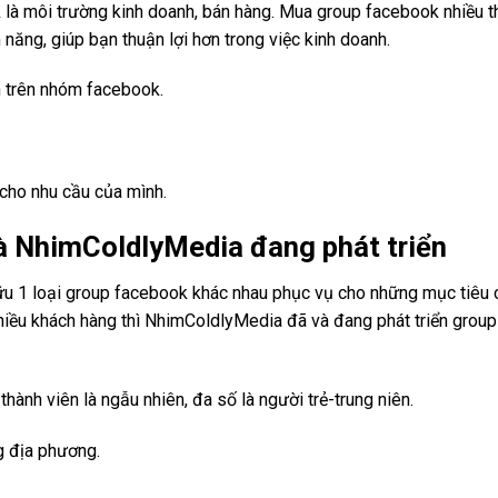
 là môi trường kinh doanh, bán hàng. Mua group facebook nhiều t
ăng, giúp bạn thuận lợi hơn trong việc kinh doanh.
 trên nhóm facebook.
cho nhu cầu của mình.
à NhimColdlyMedia đang phát triển
ữu 1 loại group facebook khác nhau phục vụ cho những mục tiêu 
hiều khách hàng thì NhimColdlyMedia đã và đang phát triển group
ành viên là ngẫu nhiên, đa số là người trẻ-trung niên.
g địa phương.