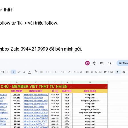
r thật
low từ 1k -> vài triệu follow.
inbox Zalo 0944.21.9999 để bên mình gửi.