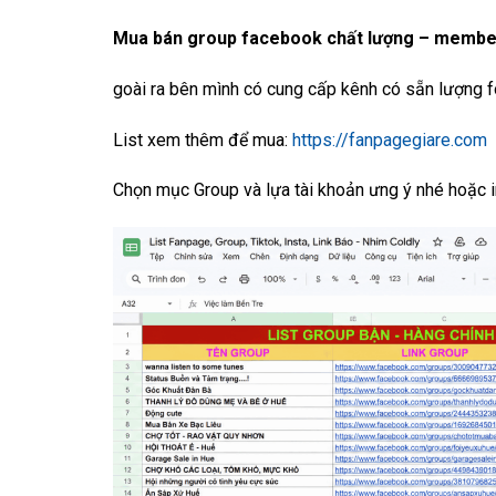
Mua bán group facebook chất lượng – membe
goài ra bên mình có cung cấp kênh có sẵn lượng fol
List xem thêm để mua:
https://fanpagegiare.com
Chọn mục Group và lựa tài khoản ưng ý nhé hoặc 