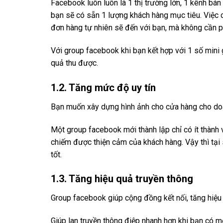
Facebook luôn luôn là 1 thị trường lớn, 1 kênh bán
bạn sẽ có sẵn 1 lượng khách hàng mục tiêu. Việc c
đơn hàng tự nhiên sẽ đến với bạn, mà không cần ph
Với group facebook khi bạn kết hợp với 1 số mini 
quả thu được.
1.2. Tăng mức độ uy tín
Bạn muốn xây dựng hình ảnh cho cửa hàng cho doan
Một group facebook mới thành lập chỉ có ít thành v
chiếm được thiện cảm của khách hàng. Vậy thì tạ
tốt.
1.3. Tăng hiệu quả truyền thông
Group facebook giúp cộng đồng kết nối, tăng hiệu
Giúp lan truyền thông điệp nhanh hơn khi bạn có 